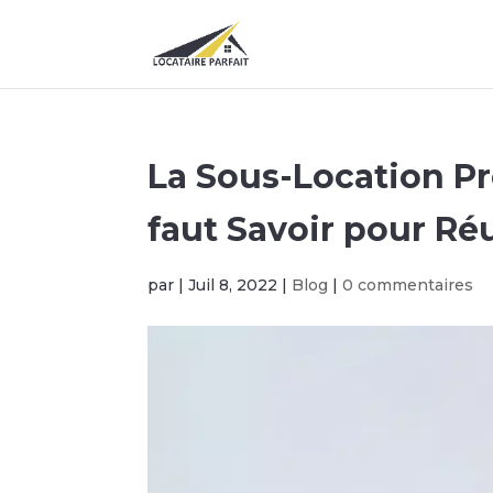
La Sous-Location Pr
faut Savoir pour Réu
par
|
Juil 8, 2022
|
Blog
|
0 commentaires