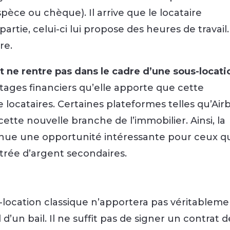
èce ou chèque). Il arrive que le locataire
rtie, celui-ci lui propose des heures de travail
re.
 ne rentre pas dans le cadre d’une sous-locati
antages financiers qu’elle apporte que cette
e locataires. Certaines plateformes telles qu’Ai
tte nouvelle branche de l’immobilier. Ainsi, la
venue une opportunité intéressante pour ceux q
trée d’argent secondaires.
s-location classique n’apportera pas véritablem
 d’un bail. Il ne suffit pas de signer un contrat d