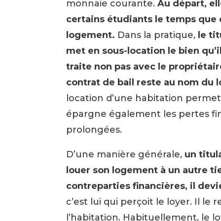
monnaie courante.
Au départ, el
certains étudiants le temps que 
logement.
Dans la pratique,
le ti
met en sous-location le bien qu’i
traite non pas avec le propriétair
contrat de bail reste au nom du l
location d’une habitation permet 
épargne également les pertes fi
prolongées.
D’une manière générale,
un titul
louer son logement à un autre t
contreparties financières, il devi
c’est lui qui perçoit le loyer. Il l
l’habitation. Habituellement, le l