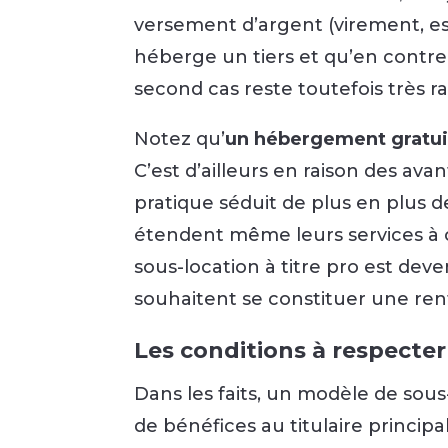
versement d’argent (virement, esp
héberge un tiers et qu’en contrepa
second cas reste toutefois très ra
Notez qu’
un hébergement gratuit
C’est d’ailleurs en raison des av
pratique séduit de plus en plus d
étendent même leurs services à ce
sous-location à titre pro est de
souhaitent se constituer une ren
Les conditions à respecter
Dans les faits, un modèle de sou
de bénéfices au titulaire principal