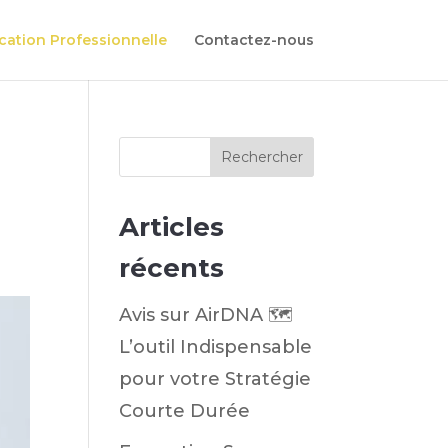
cation Professionnelle
Contactez-nous
l
Rechercher
Articles
récents
Avis sur AirDNA 🗺️
L’outil Indispensable
pour votre Stratégie
Courte Durée