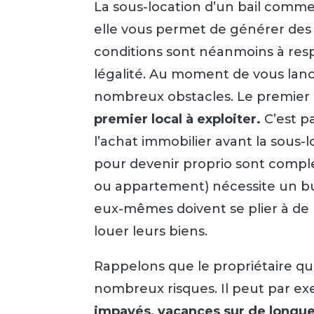
La sous-location d’un bail comm
elle vous permet de générer des
conditions sont néanmoins à res
légalité. Au moment de vous lan
nombreux obstacles. Le premier
premier local à exploiter.
C’est p
l’achat immobilier avant la sous-l
pour devenir proprio sont comple
ou appartement) nécessite un bud
eux-mêmes doivent se plier à de
louer leurs biens.
Rappelons que le propriétaire qu
nombreux risques. Il peut par e
impayés, vacances sur de longue