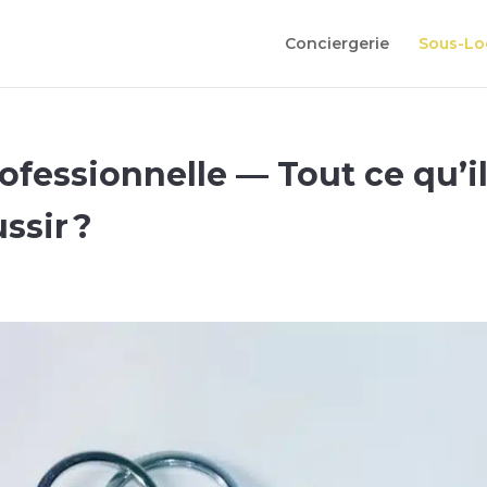
Conciergerie
Sous-Lo
ofessionnelle — Tout ce qu’i
ssir ?