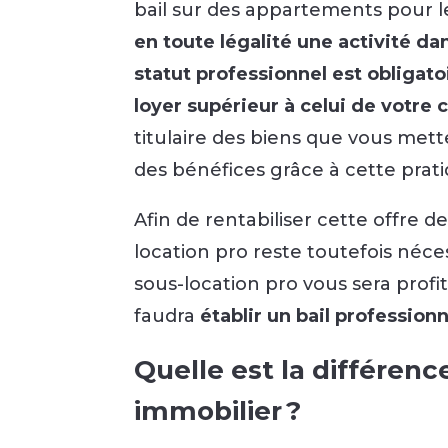
bail sur des appartements pour le
en toute légalité une activité da
statut professionnel est obligato
loyer supérieur à celui de votre c
titulaire des biens que vous met
des bénéfices grâce à cette prat
Afin de rentabiliser cette offre d
location pro reste toutefois néces
sous-location pro vous sera profit
faudra
établir un bail profession
Quelle est la différenc
immobilier ?