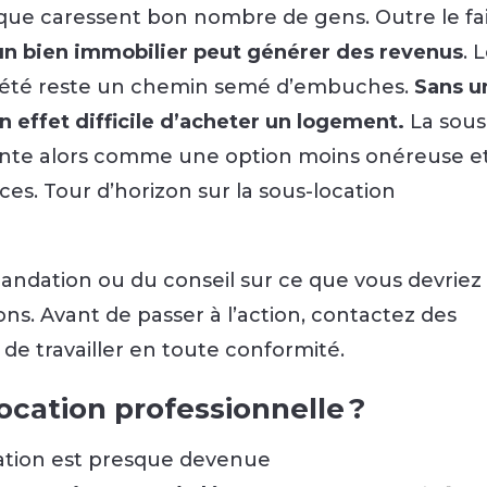
 que caressent bon nombre de gens. Outre le fa
un bien immobilier peut générer des revenus
. 
opriété reste un chemin semé d’embuches.
Sans u
n effet difficile d’acheter un logement.
La sous
sente alors comme une option moins onéreuse e
s. Tour d’horizon sur la sous-location
andation ou du conseil sur ce que vous devriez
ions. Avant de passer à l’action, contactez des
de travailler en toute conformité.
ocation professionnelle ?
ocation est presque devenue