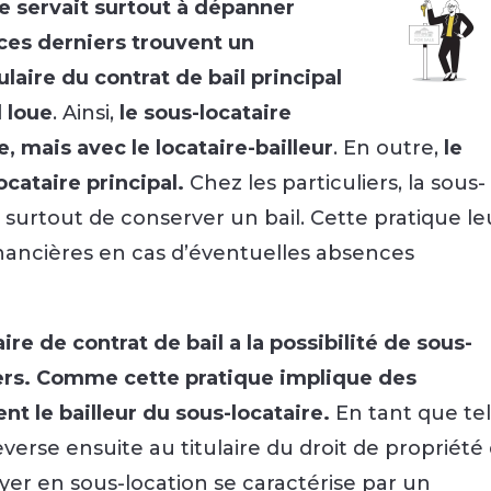
le servait surtout à dépanner
ces derniers trouvent un
tulaire du contrat de bail principal
l loue
. Ainsi,
le sous-locataire
e, mais avec le locataire-bailleur
. En outre,
le
ocataire principal.
Chez les particuliers, la sous-
surtout de conserver un bail. Cette pratique le
nancières en cas d’éventuelles absences
aire de contrat de bail a la possibilité de sous-
iers. Comme cette pratique implique des
ent le bailleur du sous-locataire.
En tant que tel
e reverse ensuite au titulaire du droit de propriété
oyer en sous-location se caractérise par un