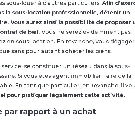
s sous-louer à d’autres particuliers.
Afin d’exer
ns la sous-location professionnelle, détenir un
ire.
Vous aurez ainsi la possibilité de proposer 
ontrat de bail.
Vous ne serez évidemment pas
tez en sous-location. En revanche, vous dégage
ique sans pour autant acheter les biens.
e service, se constituer un réseau dans la sous-
saire. Si vous êtes agent immobilier, faire de la
able. En tant que particulier, en revanche, il vo
nel pour pratiquer légalement cette activité.
e par rapport à un achat