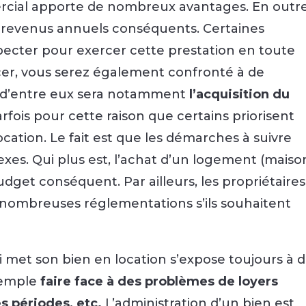
ercial apporte de nombreux avantages. En outre
 revenus annuels conséquents. Certaines
pecter pour exercer cette prestation en toute
cer, vous serez également confronté à de
 d’entre eux sera notamment
l’acquisition du
arfois pour cette raison que certains priorisent
ocation. Le fait est que les démarches à suivre
xes. Qui plus est, l’achat d’un logement (maiso
get conséquent. Par ailleurs, les propriétaires
 nombreuses réglementations s’ils souhaitent
i met son bien en location s’expose toujours à 
xemple
faire face à des problèmes de loyers
s périodes, etc.
L’administration d’un bien est