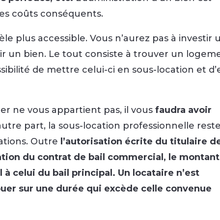
des coûts conséquents.
vèle plus accessible. Vous n’aurez pas à investir 
 un bien. Le tout consiste à trouver un logem
sibilité de mettre celui-ci en sous-location et d
er ne vous appartient pas, il vous
faudra avoir
autre part, la sous-location professionnelle rest
ations. Outre
l’autorisation écrite du titulaire d
tation du contrat de bail commercial, le montan
 à celui du bail principal.
Un locataire n’est
ouer sur une durée qui excède celle convenue