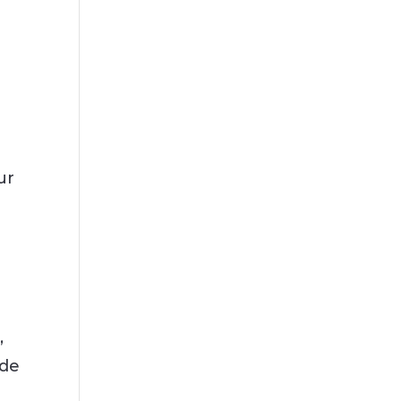
ur
,
 de