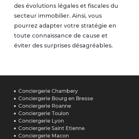
des évolutions légales et fiscales du
secteur immobilier. Ainsi, vous
pourrez adapter votre stratégie en
toute connaissance de cause et
éviter des surprises désagréables.
Conciergerie Chambery
Conciergerie Bourg en Bresse
Conciergerie Roanne
Conciergerie Toulon
Conciergerie Lyon
Conciergerie Saint Etienne
Conciergerie Macon