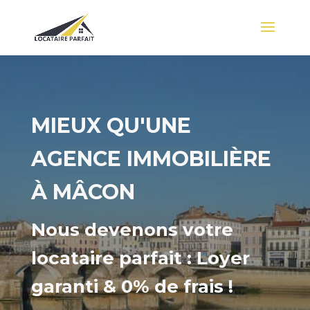
MIEUX QU'UNE
AGENCE IMMOBILIÈRE
À MÂCON
Nous devenons votre
locataire parfait : Loyer
garanti & 0% de frais !