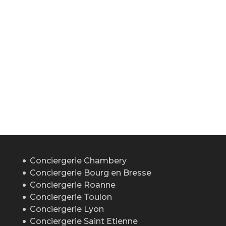
Conciergerie Chambery
Conciergerie Bourg en Bresse
Conciergerie Roanne
Conciergerie Toulon
Conciergerie Lyon
Conciergerie Saint Etienne