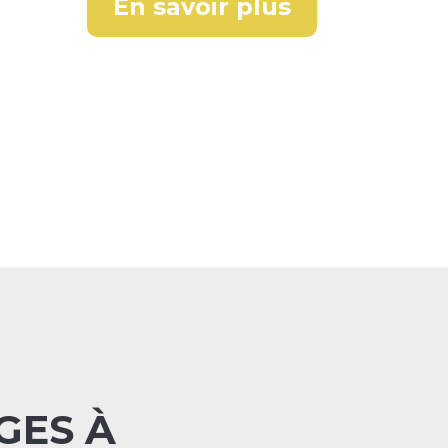
En savoir plus
GES À