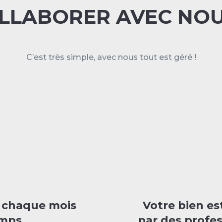
LLABORER AVEC NOU
C’est très simple, avec nous tout est géré !
é chaque mois
Votre bien es
emps
par des profe