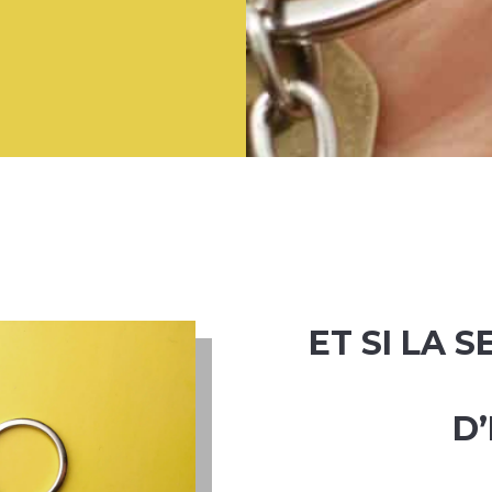
ET SI LA 
D’