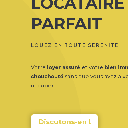
LOCATAIRE
PARFAIT
LOUEZ EN TOUTE SÉRÉNITÉ
Votre
loyer assuré
et votre
bien imm
chouchouté
sans que vous ayez à v
occuper.
Discutons-en !