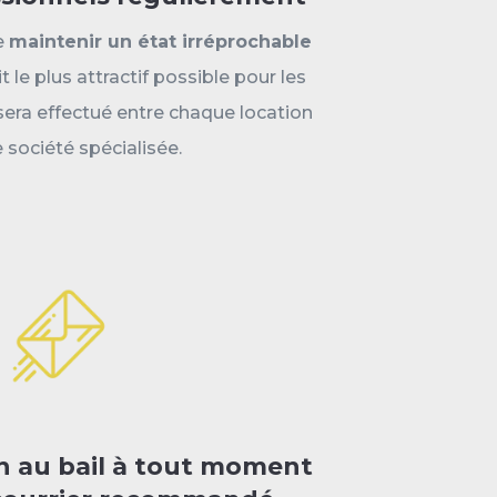
e
maintenir un état irréprochable
it le plus attractif possible pour les
sera effectué entre chaque location
 société spécialisée.
n au bail à tout moment