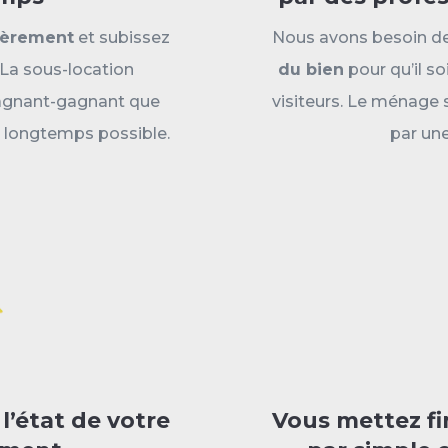
ièrement
et subissez
Nous avons besoin d
. La sous-location
du bien
pour qu’il so
gagnant-gagnant que
visiteurs. Le ménage 
s longtemps possible.
par une
l’état de votre
Vous mettez fi