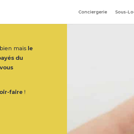
Conciergerie
Sous-Lo
 bien mais
le
mpayés du
 vous
oir-faire
!