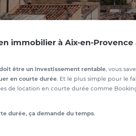
en immobilier à Aix-en-Provence 
doit être un investissement rentable
, vous sav
ouer en courte durée
. Et le plus simple pour le fa
rmes de location en courte durée comme Bookin
urte durée, ça demande du temps
.