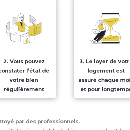
2. Vous pouvez
3. Le loyer de vot
constater l’état de
logement est
votre bien
assuré chaque mo
régulièrement
et pour longtemp
ttoyé par des professionnels.