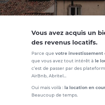
Vous avez acquis un bi
des revenus locatifs.
Parce que
votre investissement 
que vous avez tout intérêt à
le l
c’est de passer par des platefo
AirBnb, Abritel…
Oui mais voilà :
la location en co
Beaucoup de temps.