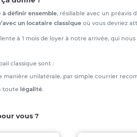
e ça donne ?
e à définir ensemble
, résiliable avec un préavis 
’avec un locataire classique
où vous devriez att
nte à 1 mois de loyer à notre arrivée, qui nous
ail classique sont :
de manière unilatérale, par simple courrier re
n toute
légalité
.
pour vous ?