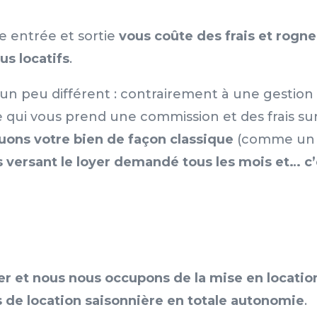
 entrée et sortie
vous coûte des frais et rogne
us locatifs
.
un peu différent : contrairement à une gestion
 qui vous prend une commission et des frais su
uons votre bien de façon classique
(
comme un
 versant le loyer demandé tous les mois et… c’
er et nous nous occupons de la mise en locatio
s de location saisonnière en totale autonomie
.