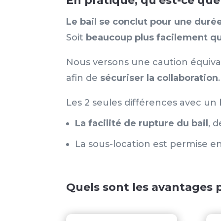
En pratique, qu’est-ce qu
Le bail se conclut pour une duré
Soit
beaucoup plus facilement
qu
Nous versons une caution équivale
afin de
sécuriser la collaboration
.
Les 2 seules différences avec un b
La facilité de rupture du bail
, 
La sous-location est permise e
Quels sont les avantages 