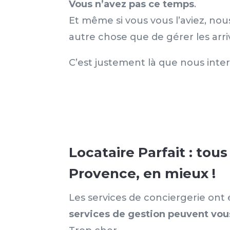
Vous n’avez pas ce temps
.
Et même si vous vous l’aviez, nou
autre chose que de gérer les arri
C’est justement là que nous inte
Locataire Parfait : tou
Provence, en mieux !
Les services de conciergerie o
services de gestion
peuvent vous