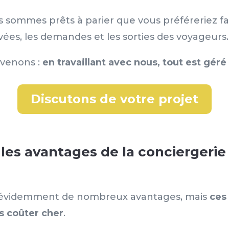
s sommes prêts à parier que vous préféreriez fa
vées, les demandes et les sorties des voyageurs.
rvenons :
en travaillant avec nous, tout est géré 
Discutons de votre projet
s les avantages de la conciergerie
nt évidemment de nombreux avantages, mais
ces
 coûter cher
.