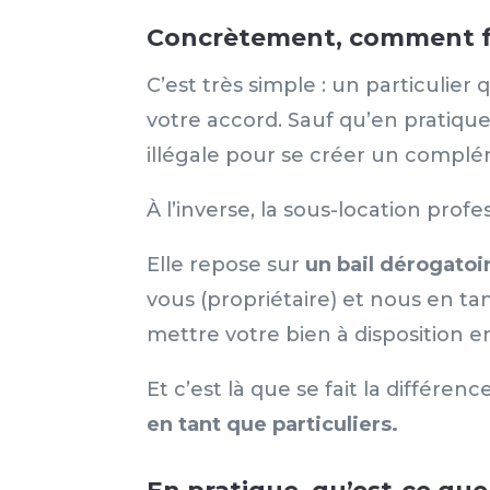
Concrètement, comment f
C’est très simple : un particulier
votre accord. Sauf qu’en pratique
illégale pour se créer un compl
À l’inverse, la sous-location pro
Elle repose sur
un bail dérogatoi
vous (propriétaire) et nous en tan
mettre votre bien à disposition e
Et c’est là que se fait la différenc
en tant que particuliers.