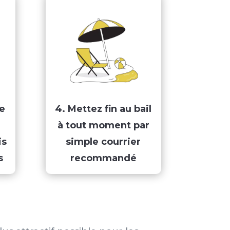
re
4. Mettez fin au bail
à tout moment par
is
simple courrier
s
recommandé