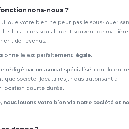
onctionnons-nous ?
 qui loue votre bien ne peut pas le sous-louer sa
, les locataires sous-louent souvent de manière
ément de revenus…
fessionnelle est parfaitement
légale
.
re rédigé par un avocat spécialisé
, conclu entr
t que société (locataires), nous autorisant à
n location courte durée.
e,
nous louons votre bien via notre société et n