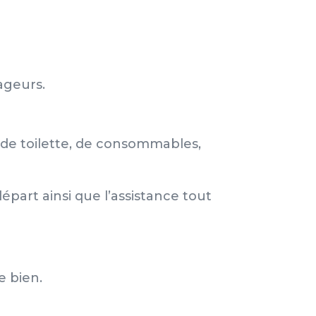
ageurs.
t de toilette, de consommables,
épart ainsi que l’assistance tout
e bien.